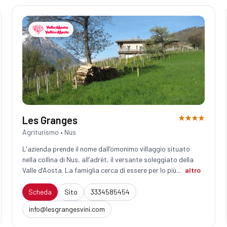
★★★★
Les Granges
Agriturismo • Nus
L'azienda prende il nome dall’omonimo villaggio situato
nella collina di Nus, all’adrèt, il versante soleggiato della
Valle d’Aosta. La famiglia cerca di essere per lo più...
altro
Scheda
Sito
3334585454
info@lesgrangesvini.com