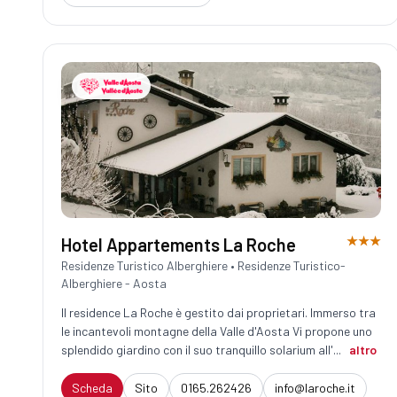
★★★
Hotel Appartements La Roche
Residenze Turistico Alberghiere • Residenze Turistico-
Alberghiere - Aosta
Il residence La Roche è gestito dai proprietari. Immerso tra
le incantevoli montagne della Valle d'Aosta Vi propone uno
splendido giardino con il suo tranquillo solarium all'...
altro
Scheda
Sito
0165.262426
info@laroche.it