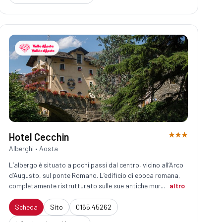
★★★
Hotel Cecchin
Alberghi • Aosta
L’albergo è situato a pochi passi dal centro, vicino all’Arco
d’Augusto, sul ponte Romano. L’edificio di epoca romana,
completamente ristrutturato sulle sue antiche mur...
altro
Scheda
Sito
0165.45262