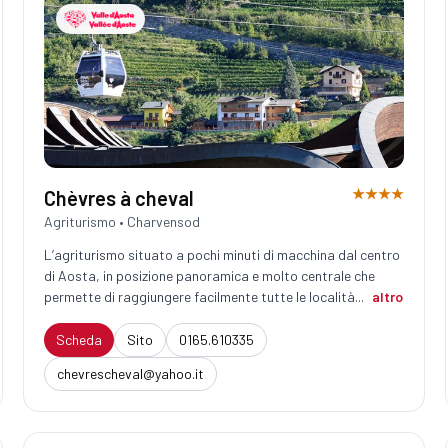
★★★★
Chèvres à cheval
Agriturismo • Charvensod
L’agriturismo situato a pochi minuti di macchina dal centro
di Aosta, in posizione panoramica e molto centrale che
permette di raggiungere facilmente tutte le località...
altro
Scheda
Sito
0165.610335
chevrescheval@yahoo.it