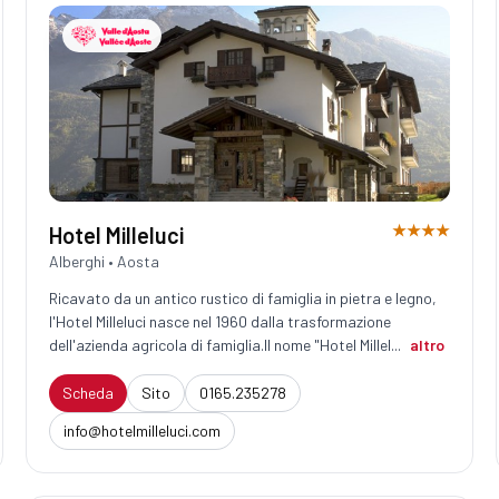
★★★★
Hotel Milleluci
Alberghi • Aosta
Ricavato da un antico rustico di famiglia in pietra e legno,
l'Hotel Milleluci nasce nel 1960 dalla trasformazione
dell'azienda agricola di famiglia.Il nome "Hotel Millel...
altro
Scheda
Sito
0165.235278
info@hotelmilleluci.com