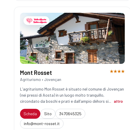
★★★★
Mont Rosset
Agriturismo • Jovençan
L’agriturismo Mon Rosset è situato nel comune di Jovençan
(nei pressi di Aosta) in un luogo molto tranquillo,
circondato da boschi e prati e dall’ampio déhors si...
altro
Scheda
Sito
3470645325
info@mont-rosset.it