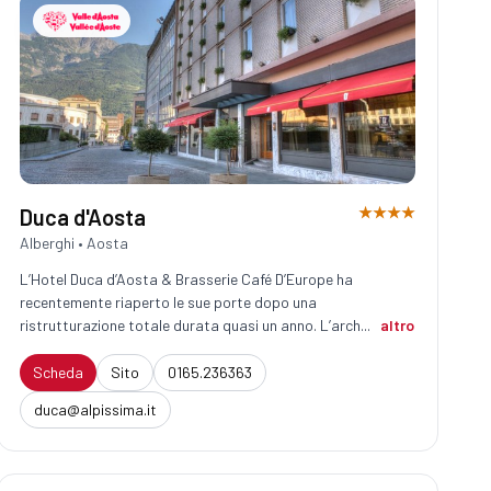
★★★★
Duca d'Aosta
Alberghi • Aosta
L’Hotel Duca d’Aosta & Brasserie Café D’Europe ha
recentemente riaperto le sue porte dopo una
ristrutturazione totale durata quasi un anno. L’arch...
altro
Scheda
Sito
0165.236363
duca@alpissima.it