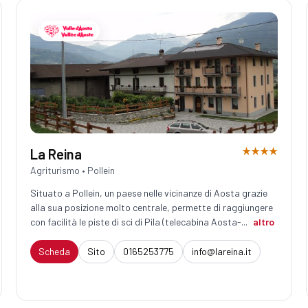
★★★★
La Reina
Agriturismo • Pollein
Situato a Pollein, un paese nelle vicinanze di Aosta grazie
alla sua posizione molto centrale, permette di raggiungere
con facilità le piste di sci di Pila (telecabina Aosta-...
altro
Scheda
Sito
0165253775
info@lareina.it