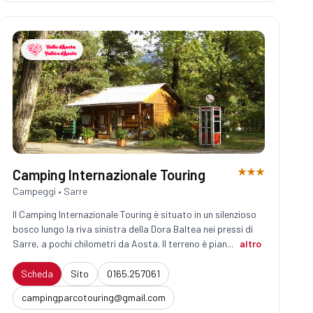
★★★
Camping Internazionale Touring
Campeggi • Sarre
Il Camping Internazionale Touring è situato in un silenzioso
bosco lungo la riva sinistra della Dora Baltea nei pressi di
Sarre, a pochi chilometri da Aosta. Il terreno è pian...
altro
Scheda
Sito
0165.257061
campingparcotouring@gmail.com