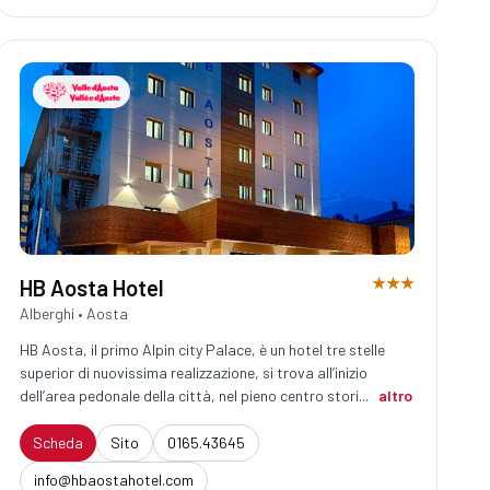
★★★
HB Aosta Hotel
Alberghi • Aosta
HB Aosta, il primo Alpin city Palace, è un hotel tre stelle
superior di nuovissima realizzazione, si trova all’inizio
dell’area pedonale della città, nel pieno centro stori...
altro
Scheda
Sito
0165.43645
info@hbaostahotel.com