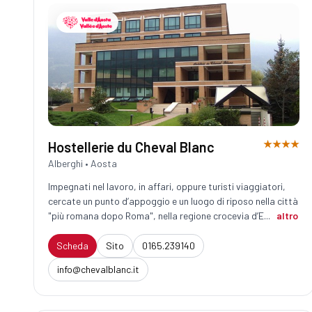
★★★★
Hostellerie du Cheval Blanc
Alberghi • Aosta
Impegnati nel lavoro, in affari, oppure turisti viaggiatori,
cercate un punto d’appoggio e un luogo di riposo nella città
"più romana dopo Roma", nella regione crocevia d’E...
altro
Scheda
Sito
0165.239140
info@chevalblanc.it