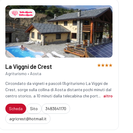
★★★★
La Viggni de Crest
Agriturismo • Aosta
Circondato da vigneti e pascoli l’Agriturismo La Viggni de
Crest, sorge sulla collina di Aosta distante pochi minuti dal
centro storico, a 10 minuti dalla telecabina che port...
altro
Scheda
Sito
3483641170
agricrest@hotmail.it