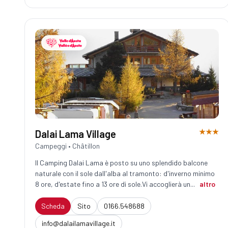
★★★
Dalai Lama Village
Campeggi • Châtillon
Il Camping Dalai Lama è posto su uno splendido balcone
naturale con il sole dall'alba al tramonto: d'inverno minimo
8 ore, d'estate fino a 13 ore di sole.Vi accoglierà un...
altro
Scheda
Sito
0166.548688
info@dalailamavillage.it