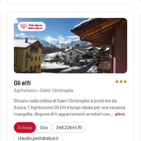
★★★
Gli elfi
Agriturismo • Saint-Christophe
Situato sulla collina di Saint Christophe a pochi km da
Aosta, l’ Agriturismo Gli Elfi è luogo ideale per una vacanza
tranquilla, dispone di 4 appartamenti arredati con...
altro
Scheda
Sito
348.2264470
claudio.petit@alice.it