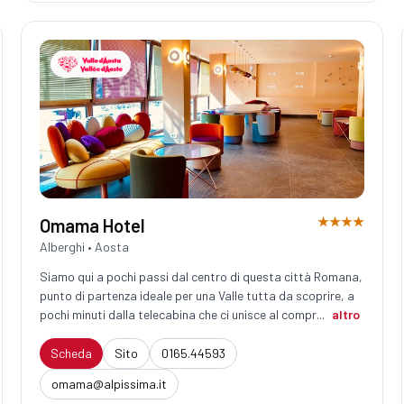
★★★★
Omama Hotel
Alberghi • Aosta
Siamo qui a pochi passi dal centro di questa città Romana,
punto di partenza ideale per una Valle tutta da scoprire, a
pochi minuti dalla telecabina che ci unisce al compr...
altro
Scheda
Sito
0165.44593
omama@alpissima.it