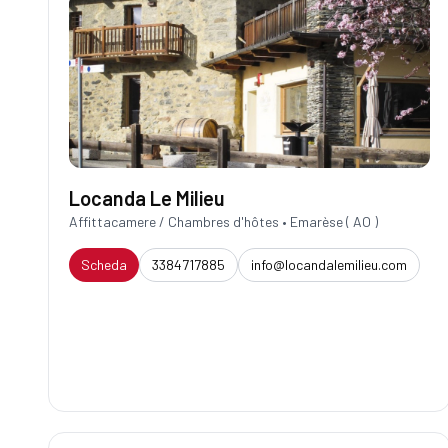
Locanda Le Milieu
Affittacamere / Chambres d'hôtes • Emarèse ( AO )
Scheda
3384717885
info@locandalemilieu.com