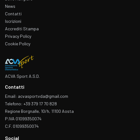
News
Contatti
Iscrizioni
Accrediti Stampa
Privacy Policy
Cookie Policy
ACVA Sport A.S.D.
Contatti
Email: acvasportvda@gmail.com
Telefono: +39 379 17 70 828
Regione Borgnalle, 10/h, 11100 Aosta
P.IVA 01099350074
C.F. 01099350074
Social