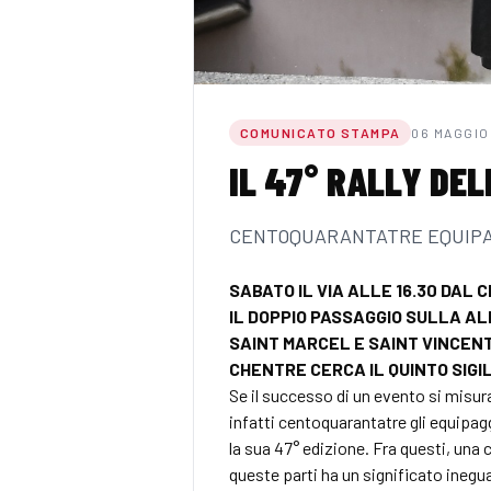
COMUNICATO STAMPA
06 MAGGIO
IL 47° RALLY DEL
CENTOQUARANTATRE EQUIPAGG
SABATO IL VIA ALLE 16.30 DAL 
IL DOPPIO PASSAGGIO SULLA AL
SAINT MARCEL E SAINT VINCEN
CHENTRE CERCA IL QUINTO SIGI
Se il successo di un evento si misura
infatti centoquarantatre gli equipag
la sua 47° edizione. Fra questi, una 
queste parti ha un significato inegua