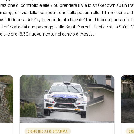
zione di controllo e alle 7.30 prenderà il via lo shakedown su un tratt
omeriggio il via della competizione dalla pedana allestita nel centro d
a di Doues - Allein , il secondo alla luce dei fari. Dopo la pausa no
atterizzate dai due passaggi sulla Saint-Marcel - Fenis e sulla Saint
ne alle ore 16.30 nuovamente nel centro di Aosta.
COMUNICATO STAMPA
CO