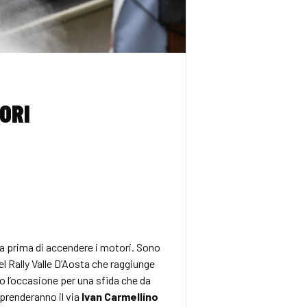
ORI
ora prima di accendere i motori. Sono
l Rally Valle D’Aosta che raggiunge
so l’occasione per una sfida che da
 prenderanno il via
Ivan Carmellino