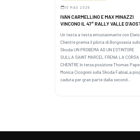
10 MAG 2026
IVAN CARMELLINO E MAX MINAZZI
VINCONO IL 47° RALLY VALLE D’AOS
Un testa a testa entusiasmante con Elwis
Chentre premia il pilota di Borgosesia sull
Skoda UN PROBEMA AD UN ESTINTORE
SULLA SAINT MARCEL FRENA LA CORSA 
CHENTRE In terza posizione Thomas Paper
Monica Cicognini sulla Skoda FabiaLa pio
caduta per gran parte dalla second...