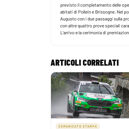
previsto il completamento delle opera
abitati di Pollein e Brissogne. Nel p
Augusto con i due passaggi sulla prov
con altre quattro prove speciali car
L’arrivo e la cerimonia di premiazio
ARTICOLI CORRELATI
COMUNICATO STAMPA