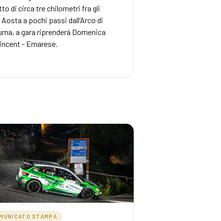
o di circa tre chilometri fra gli
i Aosta a pochi passi dall’Arco di
tturna, a gara riprenderà Domenica
-Vincent - Emarese.
MUNICATO STAMPA