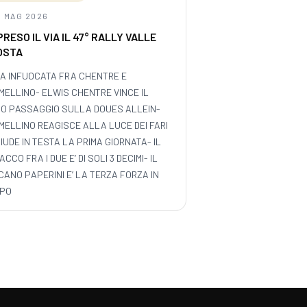
9 MAG 2026
PRESO IL VIA IL 47° RALLY VALLE
OSTA
DA INFUOCATA FRA CHENTRE E
MELLINO- ELWIS CHENTRE VINCE IL
MO PASSAGGIO SULLA DOUES ALLEIN-
MELLINO REAGISCE ALLA LUCE DEI FARI
IUDE IN TESTA LA PRIMA GIORNATA- IL
ACCO FRA I DUE E’ DI SOLI 3 DECIMI- IL
ANO PAPERINI E’ LA TERZA FORZA IN
PO